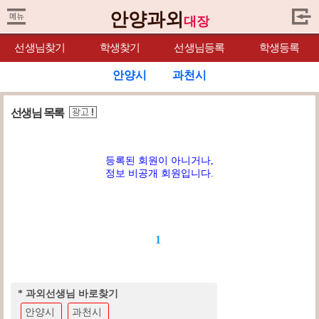
안양과외
대장
선생님찾기
학생찾기
선생님등록
학생등록
안양시
과천시
선생님 목록
등록된 회원이 아니거나,
정보 비공개 회원입니다.
1
* 과외선생님 바로찾기
안양시
과천시