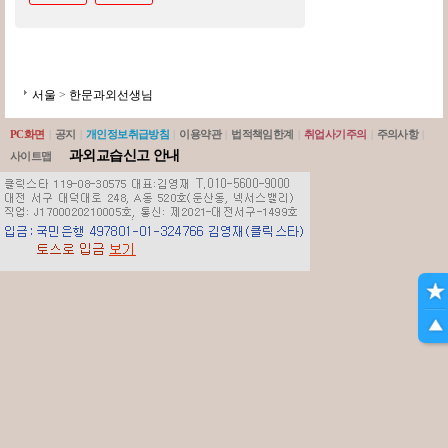
서울
>
한문과외선생님
PC화면
|
공지
|
개인정보취급방침
|
이용약관
|
법적책임한계
|
취업사기주의
|
주의사항
|
과외교습신고 안내
사이트맵