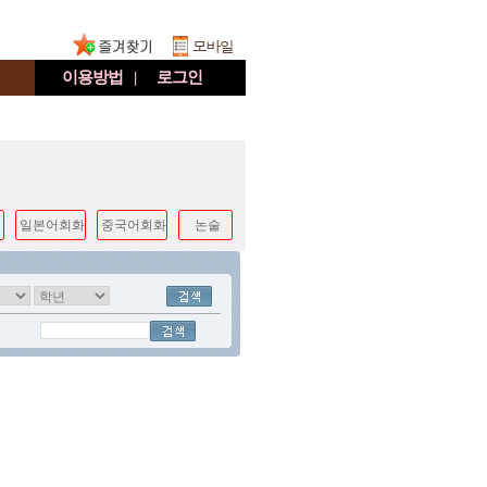
이용방법
|
로그인
일본어회화
중국어회화
논술