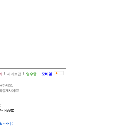
의
사이트맵
영수증
모바일
용하세요.
과외중개사이트!