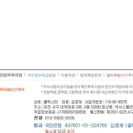
안양과외대장
개인정보취급방침
이용약관
법적책임한계
알바취업사기주
* 주의사항과 공지등을 먼저 확인후에 이용자 본인의 책임하에 이
과외교습신고 안내
* 초등학생, 중학생, 고등학생, 유아, 회사원 대상 회원간 직거래 