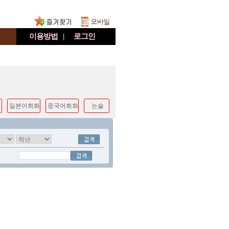
이용방법
|
로그인
일본어회화
중국어회화
논술