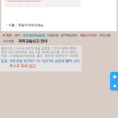
서울
>
독일어과외선생님
PC화면
|
공지
|
개인정보취급방침
|
이용약관
|
법적책임한계
|
취업사기주의
|
주의사항
|
과외교습신고 안내
사이트맵