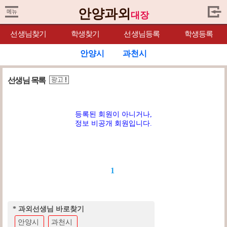
안양과외
대장
선생님찾기
학생찾기
선생님등록
학생등록
안양시
과천시
선생님 목록
등록된 회원이 아니거나,
정보 비공개 회원입니다.
1
* 과외선생님 바로찾기
안양시
과천시