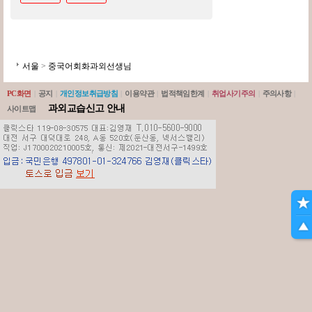
서울
>
중국어회화과외선생님
PC화면
|
공지
|
개인정보취급방침
|
이용약관
|
법적책임한계
|
취업사기주의
|
주의사항
|
과외교습신고 안내
사이트맵