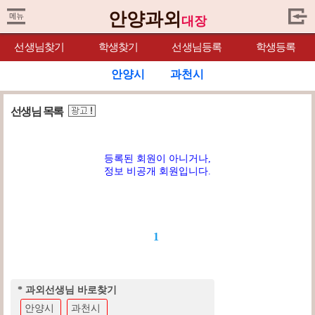
안양과외
대장
선생님찾기
학생찾기
선생님등록
학생등록
안양시
과천시
선생님 목록
등록된 회원이 아니거나,
정보 비공개 회원입니다.
1
* 과외선생님 바로찾기
안양시
과천시