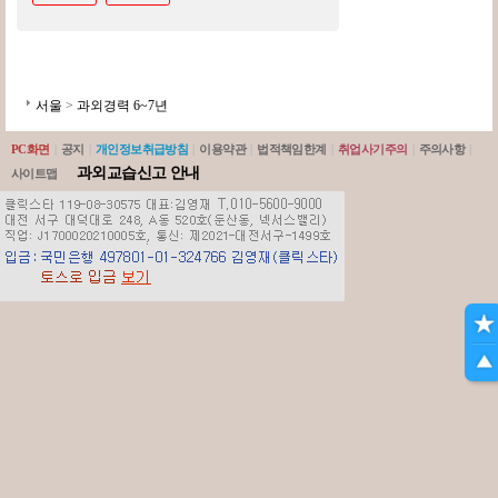
서울
>
과외경력 6~7년
PC화면
|
공지
|
개인정보취급방침
|
이용약관
|
법적책임한계
|
취업사기주의
|
주의사항
|
과외교습신고 안내
사이트맵