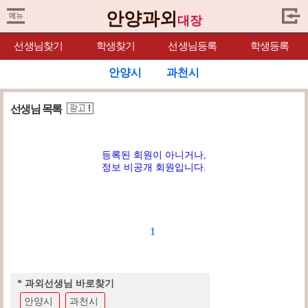
안양과외
대장
선생님찾기
학생찾기
선생님등록
학생등록
안양시
과천시
선생님 목록
등록된 회원이 아니거나,
정보 비공개 회원입니다.
1
* 과외선생님 바로찾기
안양시
과천시