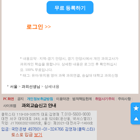
무료 등록하기
로그인 >>
* 내용요약 : 지역-경기 안양시, 경기 안양시에서 개인 과외교사가
과외개인 학습을 원합니다. 상세한 내용은 로그인 후 확인하십시
요. 100% 무료입니다.
* 태그: 유아/유치원 영어 과목 과외연결, 숭실대 대학교 과외신청
서울
>
과외선생님
> 상세내용
PC화면
|
공지
|
개인정보취급방침
|
이용약관
|
법적책임한계
|
취업사기주의
|
주의사항
|
과외교습신고 안내
사이트맵